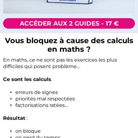
ACCÉDER AUX 2 GUIDES - 17 €
Vous bloquez à cause des calculs
en maths ?
En maths, ce ne sont pas les exercices les plus
difficiles qui posent problème…
Ce sont les calculs
.
erreurs de signes
priorités mal respectées
factorisations ratées...
Résultat
:
on bloque
on perd du temps