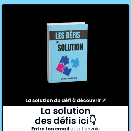
La solution du défi à découvrir ✅
La solution
des défis ici👇
Entre ton email
et je t'envoie