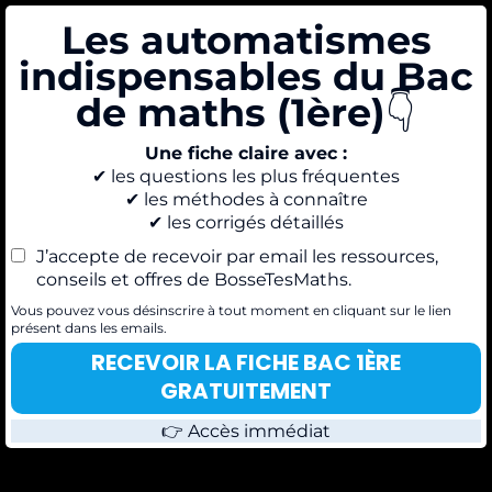
Les automatismes
indispensables du Bac
de maths (1ère)
👇
Une fiche claire avec :
✔ les questions les plus fréquentes
✔ les méthodes à connaître
✔ les corrigés détaillés
J’accepte de recevoir par email les ressources,
conseils et offres de BosseTesMaths.
Vous pouvez vous désinscrire à tout moment en cliquant sur le lien
présent dans les emails.
RECEVOIR LA FICHE BAC 1ÈRE
GRATUITEMENT
👉 Accès immédiat