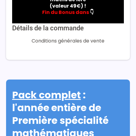
(valeur 49€) !
Fin du Bonus dans
👇
Détails de la commande
Conditions générales de vente
Pack complet
:
l'année entière de
Première spécialité
mathématiques