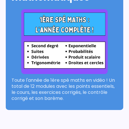
Toute l'année de 1ère spé maths en vidéo ! Un
total de 12 modules avec les points essentiels,
le cours, les exercices corrigés, le contrôle
corrigé et son barème.