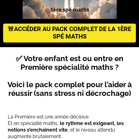
🚨ACCÉDER AU PACK COMPLET DE LA 1ÈRE
SPÉ MATHS
✅ Votre enfant est ou entre en
Première spécialité maths ?
Voici le pack complet pour l’aider à
réussir (sans stress ni décrochage)
La Première est une année décisive.
Et en spécialité maths,
le rythme est exigeant, les
notions s’enchaînent vite
, et le niveau attendu
augmente brutalement.