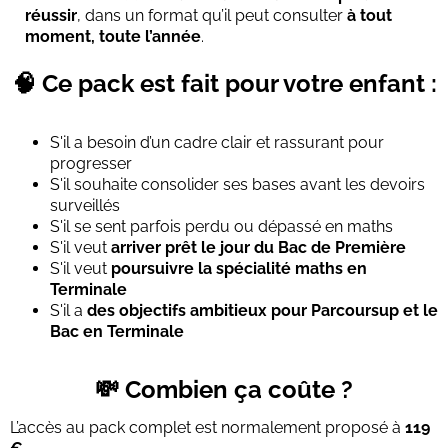
réussir
, dans un format qu’il peut consulter
à tout
moment, toute l’année
.
🧠 Ce pack est fait pour votre enfant :
S'il a besoin d’un cadre clair et rassurant pour
progresser
S'il souhaite consolider ses bases avant les devoirs
surveillés
S'il se sent parfois perdu ou dépassé en maths
S'il veut
arriver prêt le jour du Bac de Première
S'il veut
poursuivre la spécialité maths en
Terminale
S'il a
des objectifs ambitieux pour Parcoursup
et le
Bac en Terminale
💸 Combien ça coûte ?
L’accès au pack complet est normalement proposé à
119