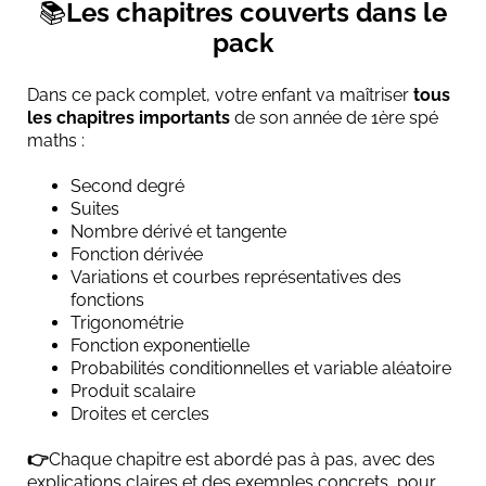
📚
Les chapitres couverts dans le
pack
Dans ce pack complet, votre enfant va
maîtriser
tous
les chapitres importants
de son année de 1ère spé
maths :
Second degré
Suites
Nombre dérivé et tangente
Fonction dérivée
Variations et courbes représentatives des
fonctions
Trigonométrie
Fonction exponentielle
Probabilités conditionnelles et variable aléatoire
Produit scalaire
Droites et cercles
👉
Chaque chapitre est abordé pas à pas, avec des
explications claires et des exemples concrets, pour