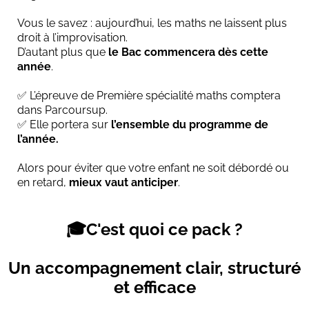
Vous le savez : aujourd’hui, les maths ne laissent plus
droit à l’improvisation.
D’autant plus que
le Bac commencera dès cette
année
.
✅ L’épreuve de Première spécialité maths comptera
dans Parcoursup.
✅ Elle portera sur
l’ensemble du programme de
l’année.
Alors pour éviter que votre enfant ne soit débordé ou
en retard,
mieux vaut anticiper
.
🎓C'est quoi ce pack ?
Un accompagnement clair, structuré
et efficace