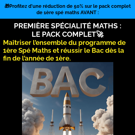
🎁Profitez d'une réduction de 50% sur le pack complet
de 1ère spé maths AVANT :
PREMIÈRE SPÉCIALITÉ MATHS :
LE PACK COMPLET🚀
Maîtriser l’ensemble du programme de
1ère Spé Maths et réussir le Bac dès la
fin de l’année de 1ère.