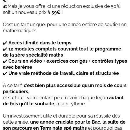
€
.
🎁Mais je vous offre ici une réduction exclusive de 50%,
soit un nouveau prix à
59€
!
C’est un tarif unique, pour une année entière de soutien en
mathématiques.
✔️
Accès illimité dans le temps
✔️
12 modules complets couvrant tout le programme
de la 1ère spécialité maths
✔️
Cours en vidéo + exercices corrigés + contrôles types
avec barème
✔️
Une vraie méthode de travail, claire et structurée
À ce tarif,
c’est bien plus accessible qu’un mois de cours
particuliers
,
et surtout : votre enfant peut revoir chaque leçon
autant
de fois qu’il le souhaite
, à son rythme.
Un investissement utile et durable pour sa réussite dès
cette année,
une année cruciale pour le Bac
,
la suite de
son parcours en Terminale spé maths
et pourquoi pas