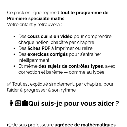
Ce pack en ligne reprend
tout le programme de
Première spécialité maths
.
Votre enfant y retrouvera :
Des
cours clairs en vidéo
pour comprendre
chaque notion, chapitre par chapitre
Des
fiches PDF
à imprimer ou relire
Des
exercices corrigés
pour s’entraîner
intelligemment
Et même
des sujets de contrôles types
, avec
correction et barème — comme au lycée
✅ Tout est expliqué simplement, par chapitre, pour
l’aider à progresser à son rythme.
👩🏻‍🏫Qui suis-je pour vous aider ?
👉Je suis professeure
agrégée de mathématiques