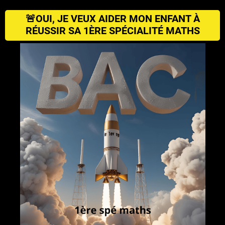
🚨OUI, JE VEUX AIDER MON ENFANT À
RÉUSSIR SA 1ÈRE SPÉCIALITÉ MATHS