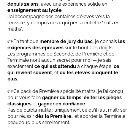
depuis 25 ans
, avec une expérience solide en
enseignement au lycée
.
J’ai accompagné des centaines d’élèves vers la
réussite, y compris ceux qui pensaient être “nuls en
maths”.
👉En tant que
membre de jury du bac
, je connais
les
exigences des épreuves
sur le bout des doigts.
Les programmes de Seconde, de Première et de
Terminale n’ont aucun secret pour moi — je sais
exactement
ce qui est attendu
à chaque étape,
ce
qui revient souvent
, et
où les élèves bloquent le
plus
.
👉Ce pack de Première spécialité maths, je l’ai conçu
pour vous faire
gagner du temps
,
éviter les pièges
classiques
et
gagner en confiance
.
Pas de blabla inutile : uniquement ce qu’il faut maîtriser
pour réussir
dès la Première
… et aborder la Terminale
beaucoup plus sereinement.