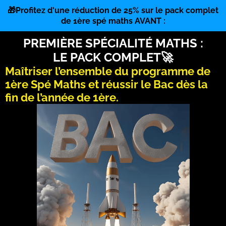
🎁Profitez d'une réduction de 25% sur le pack complet
de 1ère spé maths AVANT :
PREMIÈRE SPÉCIALITÉ MATHS :
LE PACK COMPLET🚀
Maîtriser l’ensemble du programme de
1ère Spé Maths et réussir le Bac dès la
fin de l’année de 1ère.