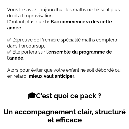
Vous le savez : aujourd’hui, les maths ne laissent plus
droit à l’improvisation.
D’autant plus que
le Bac commencera dès cette
année
.
✅ L’épreuve de Première spécialité maths comptera
dans Parcoursup.
✅ Elle portera sur
l’ensemble du programme de
l’année.
Alors pour éviter que votre enfant ne soit débordé ou
en retard,
mieux vaut anticiper
.
🎓C'est quoi ce pack ?
Un accompagnement clair, structuré
et efficace