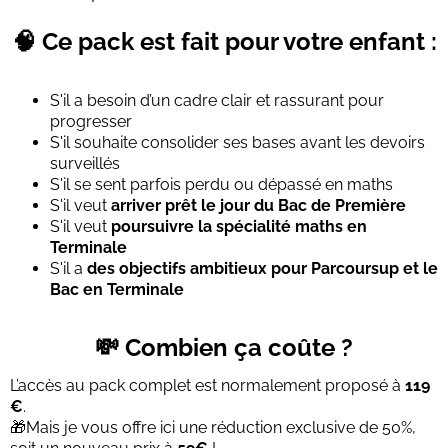
🧠 Ce pack est fait pour votre enfant :
S'il a besoin d’un cadre clair et rassurant pour
progresser
S'il souhaite consolider ses bases avant les devoirs
surveillés
S'il se sent parfois perdu ou dépassé en maths
S'il veut
arriver prêt le jour du Bac de Première
S'il veut
poursuivre la spécialité maths en
Terminale
S'il a
des objectifs ambitieux pour Parcoursup
et le
Bac en Terminale
💸 Combien ça coûte ?
L’accès au pack complet est normalement proposé à
119
€
.
🎁Mais je vous offre ici une réduction exclusive de 50%,