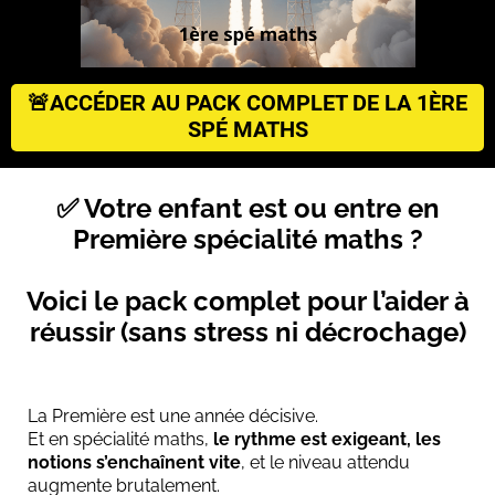
🚨ACCÉDER AU PACK COMPLET DE LA 1ÈRE
SPÉ MATHS
✅ Votre enfant est ou entre en
Première spécialité maths ?
Voici le pack complet pour l’aider à
réussir (sans stress ni décrochage)
La Première est une année décisive.
Et en spécialité maths,
le rythme est exigeant, les
notions s’enchaînent vite
, et le niveau attendu
augmente brutalement.