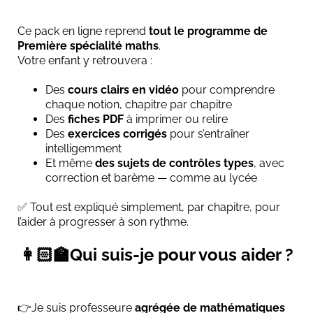
Ce pack en ligne reprend
tout le programme de
Première spécialité maths
.
Votre enfant y retrouvera :
Des
cours clairs en vidéo
pour comprendre
chaque notion, chapitre par chapitre
Des
fiches PDF
à imprimer ou relire
Des
exercices corrigés
pour s’entraîner
intelligemment
Et même
des sujets de contrôles types
, avec
correction et barème — comme au lycée
✅ Tout est expliqué simplement, par chapitre, pour
l’aider à progresser à son rythme.
👩🏻‍🏫Qui suis-je pour vous aider ?
👉Je suis professeure
agrégée de mathématiques