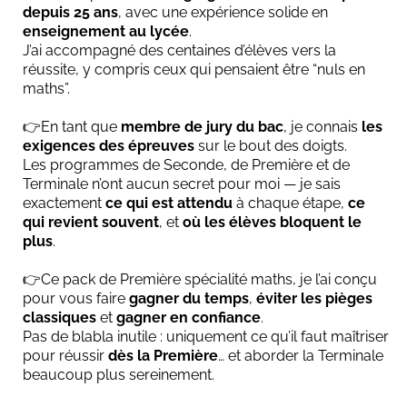
depuis 25 ans
, avec une expérience solide en
enseignement au lycée
.
J’ai accompagné des centaines d’élèves vers la
réussite, y compris ceux qui pensaient être “nuls en
maths”.
👉En tant que
membre de jury du bac
, je connais
les
exigences des épreuves
sur le bout des doigts.
Les programmes de Seconde, de Première et de
Terminale n’ont aucun secret pour moi — je sais
exactement
ce qui est attendu
à chaque étape,
ce
qui revient souvent
, et
où les élèves bloquent le
plus
.
👉Ce pack de Première spécialité maths, je l’ai conçu
pour vous faire
gagner du temps
,
éviter les pièges
classiques
et
gagner en confiance
.
Pas de blabla inutile : uniquement ce qu’il faut maîtriser
pour réussir
dès la Première
… et aborder la Terminale
beaucoup plus sereinement.