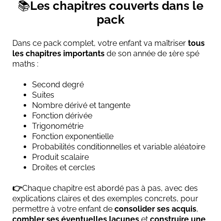
📚
Les chapitres couverts dans le
pack
Dans ce pack complet, votre enfant va
maîtriser
tous
les chapitres importants
de son année de 1ère spé
maths :
Second degré
Suites
Nombre dérivé et tangente
Fonction dérivée
Trigonométrie
Fonction exponentielle
Probabilités conditionnelles et variable aléatoire
Produit scalaire
Droites et cercles
👉
Chaque chapitre est abordé pas à pas, avec des
explications claires et des exemples concrets, pour
permettre à votre enfant de
consolider ses acquis
,
combler ses éventuelles lacunes
et
construire une