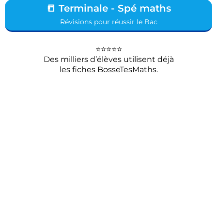
📒 Terminale - Spé maths
Révisions pour réussir le Bac
⭐⭐⭐⭐⭐
Des milliers d’élèves utilisent déjà
les fiches BosseTesMaths.