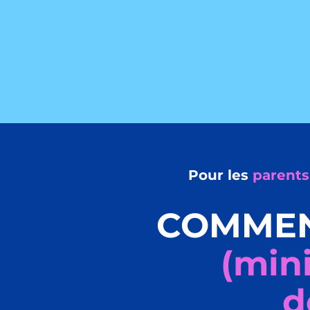
Pour les
parents
COMME
(min
d