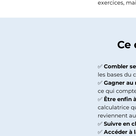
exercices, mai
Ce 
✅
Combler se
les bases du c
✅
Gagner au 
ce qui compte
✅
Être enfin 
calculatrice 
reviennent au
✅
Suivre en c
✅
Accéder à 