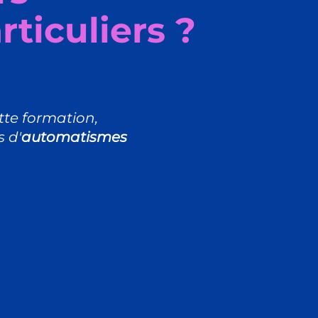
rticuliers ?
ette formation,
s d'
automatismes