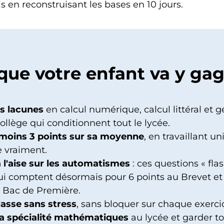
s en reconstruisant les bases en 10 jours.
que votre enfant va y ga
s lacunes
en calcul numérique, calcul littéral et
ollège qui conditionnent tout le lycée.
moins 3 points sur sa moyenne
, en travaillant 
 vraiment.
à l'aise sur les automatismes
: ces questions « fla
qui comptent désormais pour 6 points au Brevet et
 Bac de Première.
lasse sans stress
, sans bloquer sur chaque exerci
la spécialité mathématiques
au lycée et garder to