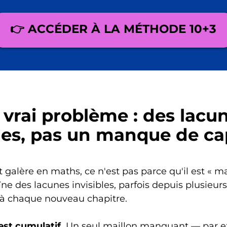
👉 ACCÉDER À LA MÉTHODE 10+3
 vrai problème : des lacu
bles, pas un manque de ca
t galère en maths, ce n'est pas parce qu'il est « ma
aîne des lacunes invisibles, parfois depuis plusieur
 à chaque nouveau chapitre.
est cumulatif.
Un seul maillon manquant — par 