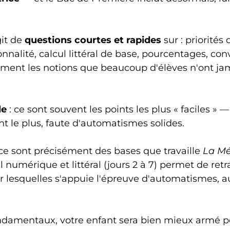
git de
questions courtes et rapides
sur : priorités 
nnalité, calcul littéral de base, pourcentages, co
ement les notions que beaucoup d'élèves n'ont ja
le
: ce sont souvent les points les plus « faciles » 
nt le plus, faute d'automatismes solides.
 ce sont précisément des bases que travaille
La Mé
numérique et littéral (jours 2 à 7) permet de retr
ur lesquelles s'appuie l'épreuve d'automatismes,
ondamentaux, votre enfant sera bien mieux armé p